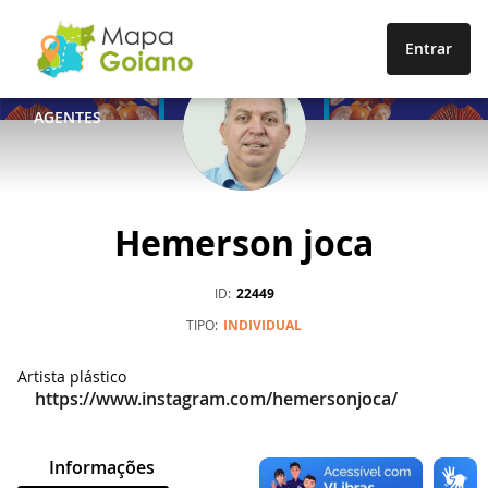
Entrar
AGENTES
Hemerson joca
ID
22449
TIPO
INDIVIDUAL
Artista plástico
https://www.instagram.com/hemersonjoca/
Informações