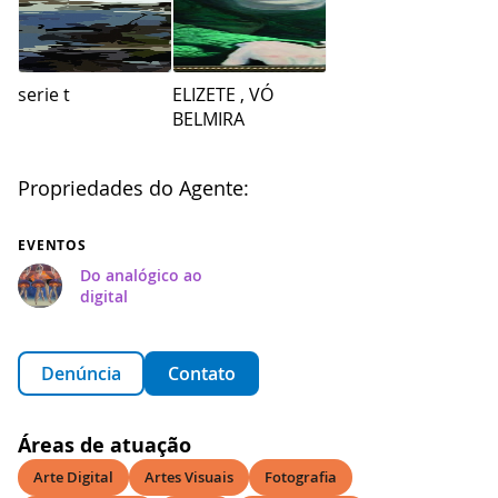
serie t
ELIZETE , VÓ
BELMIRA
Propriedades do Agente:
EVENTOS
Do analógico ao
digital
Denúncia
Contato
Áreas de atuação
Arte Digital
Artes Visuais
Fotografia